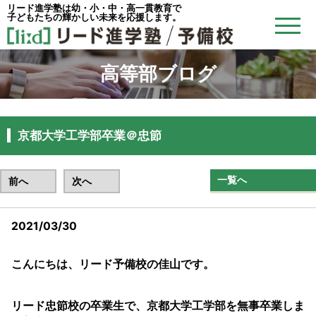
リード進学塾は幼・小・中・高一貫教育で
子どもたちの輝かしい未来を応援します。
高等部ブログ
京都大学工学部卒業＠忠節
一覧へ
前へ
次へ
2021/03/30
こんにちは、リード予備校の佳山です。
リード忠節校の卒業生で、京都大学工学部を無事卒業しま