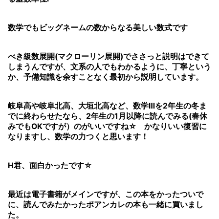
数学でもビッグネームの数からなる美しい数式です
べき級数展開(マクローリン展開)でささっと説明はできて
しまうんですが、文系の人でもわかるように、丁寧という
か、予備知識を余すことなく最初から説明しています。
岐阜高や岐阜北高、大垣北高など、数学Ⅲを2年生の冬ま
でに終わらせたなら、2年生の1月以降に読んでみる(春休
みでもOKですが）のがいいですね☆ かなりいい復習に
なりますし、数学の力つくと思います！
H君、面白かったです☆
最近は電子書籍がメインですが、この本をかったついで
に、読んでみたかったポアンカレの本も一緒に買いまし
た。