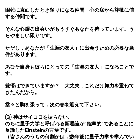
困難に直面したとき頼りになる仲間，心の底から尊敬に値
する仲間です。
そんな心躍る出会いがもうすぐあなたを待っています。う
らやましい限りです。
ただし，あなたが「生涯の友人」に出会うための必要な条
件があります。
あなた自身も彼らにとっての「生涯の友人」になることで
す。
覚悟はできていますか？ 大丈夫，これだけ努力を重ねて
きたんだから。
堂々と胸を張って，次の春を迎えて下さい。
③ 神はサイコロを振らない。
のちに量子力学と呼ばれる新理論が“確率的”であることに
反論したEinsteinの言葉です。
（皆さんのうちの何割かは，数年後に量子力学を学んでい