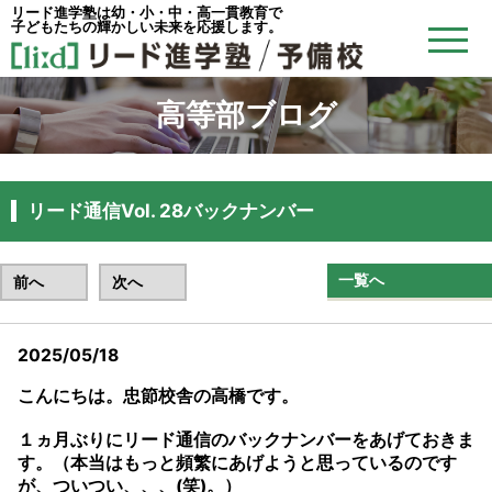
リード進学塾は幼・小・中・高一貫教育で
子どもたちの輝かしい未来を応援します。
高等部ブログ
リード通信Vol. 28バックナンバー
一覧へ
前へ
次へ
2025/05/18
リード予備校忠節校
こんにちは。忠節校舎の高橋です。
１ヵ月ぶりにリード通信のバックナンバーをあげておきま
す。（本当はもっと頻繁にあげようと思っているのです
が、ついつい、、、(笑)。）