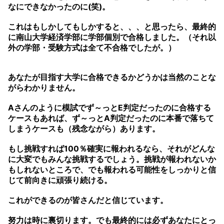
なにできなかったのに(笑)。
これはもしかしてもしかすると、、、と思ったら、最終的
に南山大学経済学部に学部個別で合格しました。（それ以
外の学部・受験方式は全て不合格でしたが。）
あなたが目指す大学に合格できるかどうかは当然のことな
がらわかりません。
Aさんのように模試でず～っとE判定だったのに合格する
ケースもあれば、ず～っとA判定だったのに本番で落ちて
しまうケースも（残念ながら）あります。
もし挑戦すれば100％確実に報われるなら、それがどんな
に大変でもみんな挑戦するでしょう。挑戦が報われないか
もしれないところで、でも報われる可能性をしっかりと信
じて前向きに頑張り続ける。
これができるのが皆さんだと信じています。
努力は時に裏切ります。でも最終的には必ずあなたにとっ