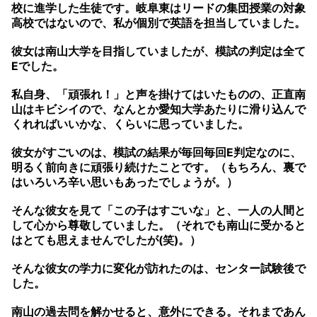
校に進学した生徒です。岐阜東はリードの集団授業の対象
高校ではないので、私が個別で英語を担当していました。
彼女は南山大学を目指していましたが、模試の判定は全て
Eでした。
私自身、「頑張れ！」と声を掛けてはいたものの、正直南
山はキビシイので、なんとか愛知大学あたりに滑り込んで
くれればいいかな、くらいに思っていました。
彼女がすごいのは、模試の結果が毎回毎回E判定なのに、
明るく前向きに頑張り続けたことです。（もちろん、裏で
はいろいろ辛い思いもあったでしょうが。）
そんな彼女を見て「この子はすごいな」と、一人の人間と
して心から尊敬していました。（それでも南山に受かると
はとても思えませんでしたが(笑)。）
そんな彼女の学力に変化が訪れたのは、センター試験後で
した。
南山の過去問を解かせると、意外にできる。それまであん