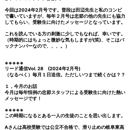
今回は2024年2月号です。普段は田辺先生と私のコンビ
で書いていますが、毎年２月号は忠節の他の先生にも協力
してもらい、受験生に向けたメッセージとなっています。
これを読んでいる方の刺激に少しでもなれば、幸いです。
（時期的にはちょっと微妙な気もしますが(笑)、そこはバ
ックナンバーなので、、、。）
※※※※※
リード通信Vol. 28 (2024年2月号)
（なるべく）毎月１日送信。ただしいつまで続くかは？？
１，今月のお話
今月は毎年恒例の忠節スタッフによる受験生に向けた熱い
メッセージです！
※※※※※
この時期になるとある一人の生徒のことを思い出します。
Aさんは高校受験では公立不合格で、滑り止めの岐阜東高