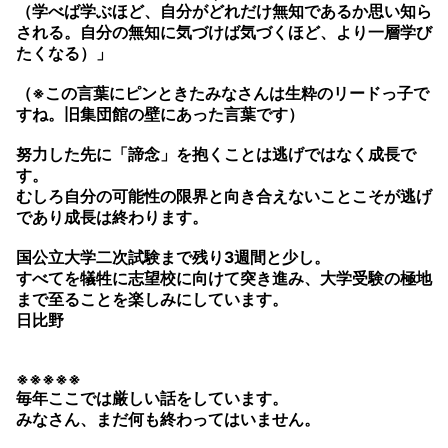
（学べば学ぶほど、自分がどれだけ無知であるか思い知ら
される。自分の無知に気づけば気づくほど、より一層学び
たくなる）」
（※この言葉にピンときたみなさんは生粋のリードっ子で
すね。旧集団館の壁にあった言葉です）
努力した先に「諦念」を抱くことは逃げではなく成長で
す。
むしろ自分の可能性の限界と向き合えないことこそが逃げ
であり成長は終わります。
国公立大学二次試験まで残り3週間と少し。
すべてを犠牲に志望校に向けて突き進み、大学受験の極地
まで至ることを楽しみにしています。
日比野
※※※※※
毎年ここでは厳しい話をしています。
みなさん、まだ何も終わってはいません。