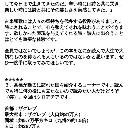
して今日まで生きてきたのだ。辛い時には詩と共に哭き、
楽しい時には詩と共にその嬉しさを実感してきた。」
古来和歌には人々の気持ちを代弁する役割がありました。
詩にされることで、心を整えてそれを味わうことができま
す。欲しかった表現を与えてくれる詩・詩人に出会うこと
はとても重要な体験です。
全員ではないでしょうが、この本をなにか読んで人生で大
切なものを得られる人もいるのではないかと思います。ぜ
ひ一度手に取ってみてほしいです。
※※※※※
３、高橋が過去に訪れた国を紹介するコーナーです。読ん
でも特に何の役にも立たないので読みたい人だけどうぞ
（笑）。今回はクロアチアです。
首都：ザグレブ
最大都市：ザグレブ（人口約81万人）
面積：約5.7万平方キロ（九州の約1.5倍）
人口：約387万人