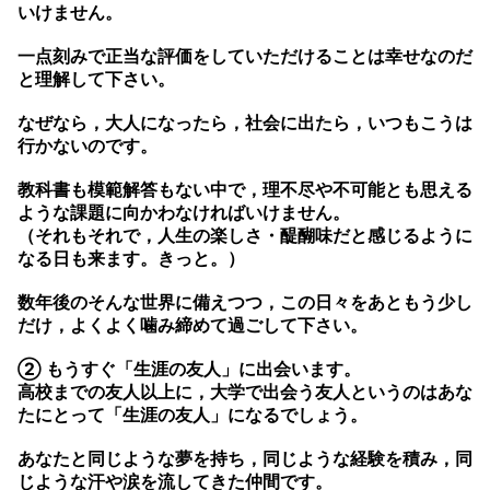
いけません。
一点刻みで正当な評価をしていただけることは幸せなのだ
と理解して下さい。
なぜなら，大人になったら，社会に出たら，いつもこうは
行かないのです。
教科書も模範解答もない中で，理不尽や不可能とも思える
ような課題に向かわなければいけません。
（それもそれで，人生の楽しさ・醍醐味だと感じるように
なる日も来ます。きっと。）
数年後のそんな世界に備えつつ，この日々をあともう少し
だけ，よくよく噛み締めて過ごして下さい。
② もうすぐ「生涯の友人」に出会います。
高校までの友人以上に，大学で出会う友人というのはあな
たにとって「生涯の友人」になるでしょう。
あなたと同じような夢を持ち，同じような経験を積み，同
じような汗や涙を流してきた仲間です。