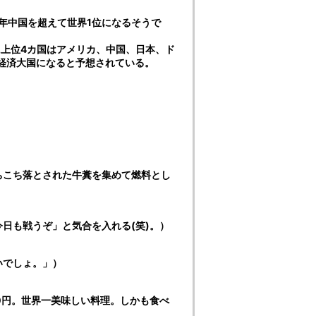
来年中国を超えて世界1位になるそうで
に上位4カ国はアメリカ、中国、日本、ド
の経済大国になると予想されている。
ちこち落とされた牛糞を集めて燃料とし
日も戦うぞ」と気合を入れる(笑)。）
いでしょ。」）
0円。世界一美味しい料理。しかも食べ