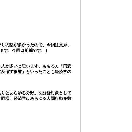
寄りの話が多かったので、今回は文系、
けます。今回は前編です。）
う人が多いと思います。もちろん「円安
に及ぼす影響」といったことも経済学の
ありとあらゆる分野」を分析対象として
と同様、経済学はあらゆる人間行動を数