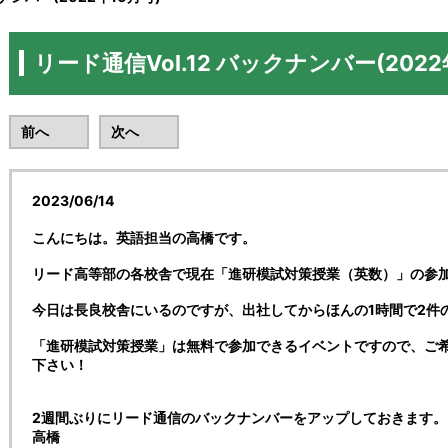
リード通信Vol.12 バックナンバー(2022
前へ
次へ
2023/06/14
こんにちは。英語担当の高橋です。
リード高等部の各校舎で現在「進研模試対策授業（英数）」の参
今日は長良校舎にいるのですが、出社してからほんの1時間で2件
「進研模試対策授業」は無料で参加できるイベントですので、ご
下さい！
2週間ぶりにリード通信のバックナンバーをアップしておきます。
高橋