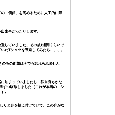
ての「価値」を高めるために人工的に障
い出来事だったりします。
置していました。その後1週間くらいで
ていたTシャツを裏返してみたら、、、。
きのあの衝撃は今でも忘れられません
宿に泊まっていましたし、私自身もかな
匹ずつ駆除しました（これが本当の「シ
ます。
っしりと卵を植え付けていて、この卵がな