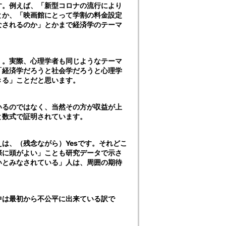
す。例えば、「新型コロナの流行により
とか、「映画館にとって学割の料金設定
なされるのか」とかまで経済学のテーマ
、。実際、心理学者も同じようなテーマ
「経済学だろうと社会学だろうと心理学
きる」ことだと思います。
いるのではなく、当然その方が収益が上
と数式で証明されています。
は、（残念ながら）Yesです。それどこ
際に頭がよい」ことも研究データで示さ
いとみなされている」人は、周囲の期待
中は最初から不公平に出来ている訳で