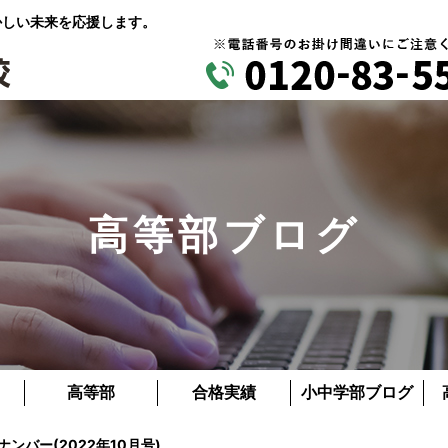
かしい未来を応援します。
高等部ブログ
高等部
合格実績
小中学部ブログ
クナンバー(2022年10月号)