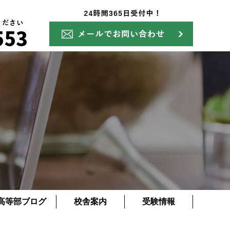
高等部ブログ
校舎案内
受験情報