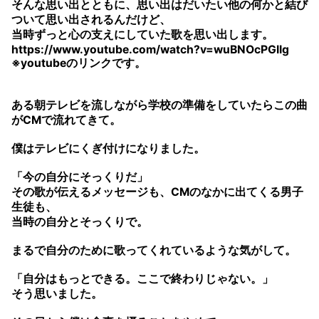
そんな思い出とともに、思い出はだいたい他の何かと結び
ついて思い出されるんだけど、
当時ずっと心の支えにしていた歌を思い出します。
https://www.youtube.com/watch?v=wuBNOcPGIIg
※youtubeのリンクです。
ある朝テレビを流しながら学校の準備をしていたらこの曲
がCMで流れてきて。
僕はテレビにくぎ付けになりました。
「今の自分にそっくりだ」
その歌が伝えるメッセージも、CMのなかに出てくる男子
生徒も、
当時の自分とそっくりで。
まるで自分のために歌ってくれているような気がして。
「自分はもっとできる。ここで終わりじゃない。」
そう思いました。