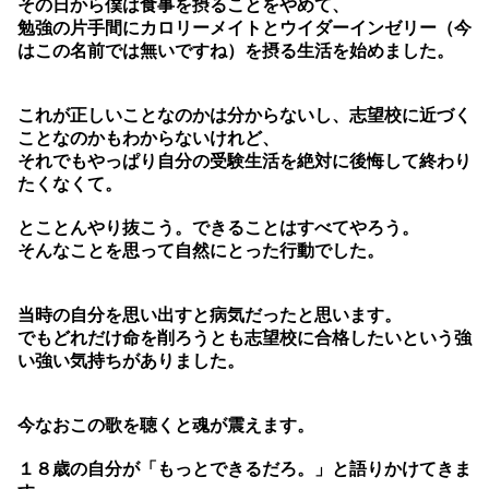
その日から僕は食事を摂ることをやめて、
勉強の片手間にカロリーメイトとウイダーインゼリー（今
はこの名前では無いですね）を摂る生活を始めました。
これが正しいことなのかは分からないし、志望校に近づく
ことなのかもわからないけれど、
それでもやっぱり自分の受験生活を絶対に後悔して終わり
たくなくて。
とことんやり抜こう。できることはすべてやろう。
そんなことを思って自然にとった行動でした。
当時の自分を思い出すと病気だったと思います。
でもどれだけ命を削ろうとも志望校に合格したいという強
い強い気持ちがありました。
今なおこの歌を聴くと魂が震えます。
１８歳の自分が「もっとできるだろ。」と語りかけてきま