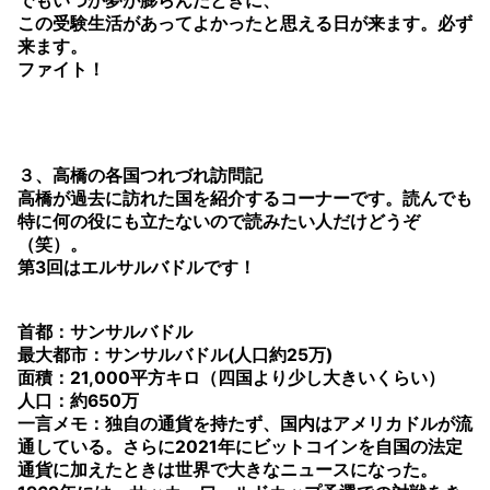
でもいつか夢が膨らんだときに、
この受験生活があってよかったと思える日が来ます。必ず
来ます。
ファイト！
３、高橋の各国つれづれ訪問記
高橋が過去に訪れた国を紹介するコーナーです。読んでも
特に何の役にも立たないので読みたい人だけどうぞ
（笑）。
第3回はエルサルバドルです！
首都：サンサルバドル
最大都市：サンサルバドル(人口約25万)
面積：21,000平方キロ（四国より少し大きいくらい）
人口：約650万
一言メモ：独自の通貨を持たず、国内はアメリカドルが流
通している。さらに2021年にビットコインを自国の法定
通貨に加えたときは世界で大きなニュースになった。