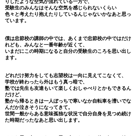
りしたような空気が流れている一方で、
受験生のみんなはそんな空気を感じられないくらい
色々と考えたり抱えたりしているんじゃないかなあと思っ
ています。
僕は忠節校の講師の中では、あくまで忠節校の中ではだけ
れども、みんなと一番年齢が近くて、
いまだにこの時期になると自分の受験生のころを思い出し
ます。
どれだけ努力をしても志望校は一向に見えてこなくて、
学校が終わったら外はもう真っ暗で、
塾では先生も友達もいて楽しくおしゃべりとかもできるん
だけど、
塾から帰るときは一人ぼっちで寒いなか自転車を漕いでな
んだか泣きそうになってきて。
世間一般からある意味孤独な状況で自分自身を見つめ続け
た時期だったなあと思い出します。