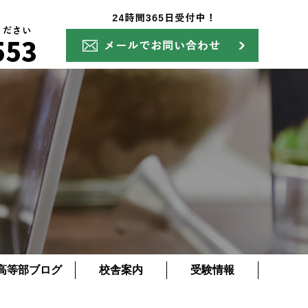
高等部ブログ
校舎案内
受験情報