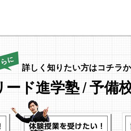
詳しく知りたい方はコチラか
リード進学塾
/
予備