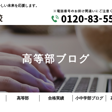
かしい未来を応援します。
高等部ブログ
高等部
合格実績
小中学部ブログ