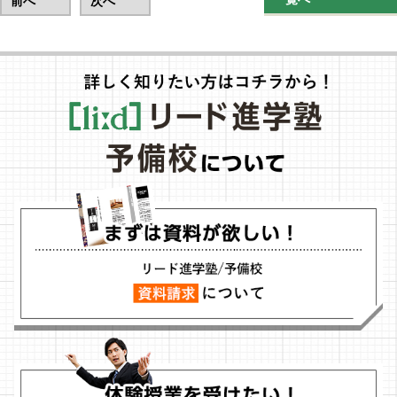
前へ
次へ