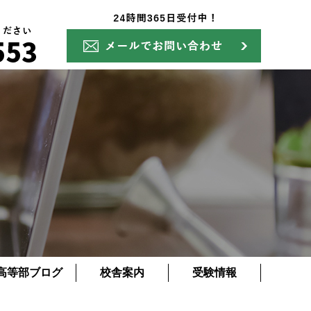
高等部ブログ
校舎案内
受験情報