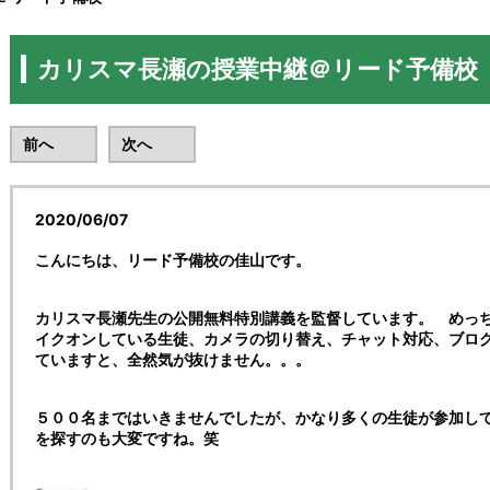
カリスマ長瀬の授業中継＠リード予備校
前へ
次へ
2020/06/07
こんにちは、リード予備校の佳山です。
カリスマ長瀬先生の公開無料特別講義を監督しています。 めっ
イクオンしている生徒、カメラの切り替え、チャット対応、ブロ
ていますと、全然気が抜けません。。。
５００名まではいきませんでしたが、かなり多くの生徒が参加し
を探すのも大変ですね。笑