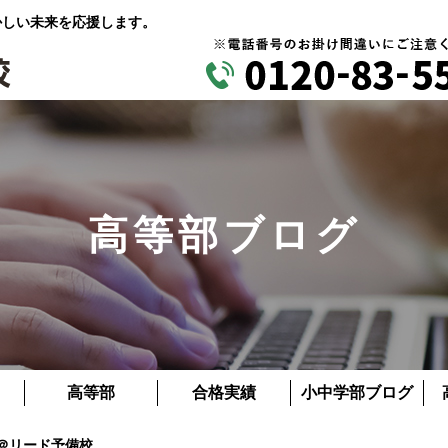
かしい未来を応援します。
高等部ブログ
高等部
合格実績
小中学部ブログ
＠リード予備校