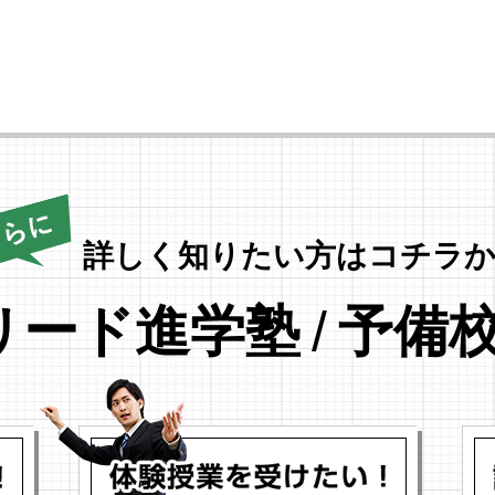
詳しく知りたい方はコチラか
リード進学塾
/
予備