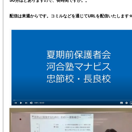
50分ほどありますので、長時間ですが。。
配信は来週からです。コミルなどを通じてURLを配信いたします