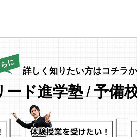
詳しく知りたい方はコチラか
リード進学塾
/
予備