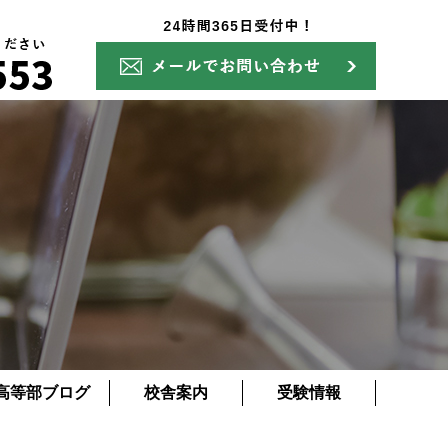
高等部ブログ
校舎案内
受験情報