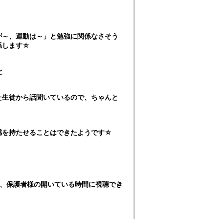
が～、運動は～」と勉強に関係なさそう
係します☆
と
た生徒から話聞いているので、ちゃんと
感を持たせることはできたようです☆
く、保護者様の開いている時間に視聴でき