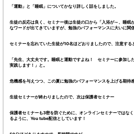
「運動」と「睡眠」についてかなり詳しく話をしました。
生徒の反応は良く、セミナー後は生徒の口から「入浴が～、睡眠
なワードが出てきていますが、勉強のパフォーマンスに大いに関
セミナーを忘れていた生徒が10名ほどおりましたので、注意する
「先生、大丈夫です。睡眠と運動ですよね！ セミナーに参加し
実践します！」と。
危機感を与えつつ、この夏に勉強のパフォーマンスを上げる期待
生徒セミナーが終わりましたので、次は保護者セミナー
保護者セミナーも3密を防ぐために、オンラインセミナーではな
るように、You tube配信としています！