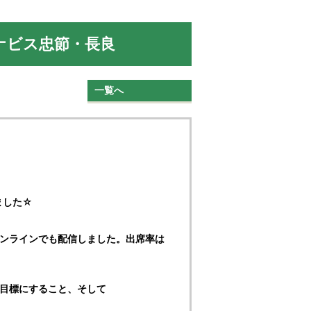
マナビス忠節・長良
一覧へ
ました☆
オンラインでも配信しました。出席率は
を目標にすること、そして