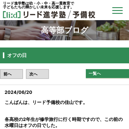
リード進学塾は幼・小・中・高一貫教育で
子どもたちの輝かしい未来を応援します。
高等部ブログ
オフの日
一覧へ
前へ
次へ
2024/06/20
こんばんは、リード予備校の佳山です。
各高校の2年生が修学旅行に行く時期ですので、この前の
水曜日はオフの日でした。