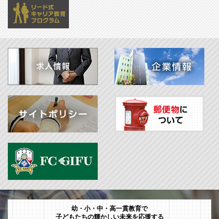
幼・小・中・高一貫教育で
子どもたちの輝かしい未来を応援する