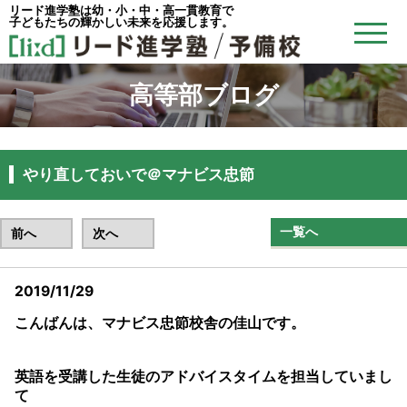
リード進学塾は幼・小・中・高一貫教育で
子どもたちの輝かしい未来を応援します。
高等部ブログ
やり直しておいで＠マナビス忠節
一覧へ
前へ
次へ
2019/11/29
こんばんは、マナビス忠節校舎の佳山です。
英語を受講した生徒のアドバイスタイムを担当していまし
て