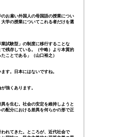
学のお雇い外国人の母国語の授業につい
、大学の授業についてこれる者だけを選
卒業試験型」の制度に移行することな
まで残存している。（中略）より本質的
ったことである」（山口裕之）
います。日本にはないですね。
論が強くあります。
差異を生む。社会の安定を維持しようと
―の配分における差異を何らかの形で正
行われてきた。ところが、近代社会で