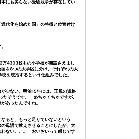
日本にも劣らない受験競争が存在してい
て近代化を始めた国」の特徴と位置付け
す。
万4303校もの小学校が開設さえまし
全国を8つの大学区に分け、それぞれの大
小学校を統括するという仕組みでした。
が少ない。明治15年には、正規の資格
だったそうです。 めちゃくちゃですが、
要があったんですね。
となると、もっと足りていないという
おの母語で教えさせることにしたが、大
合わない。。。 おいおいって感じです