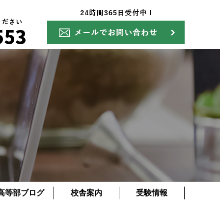
高等部ブログ
校舎案内
受験情報