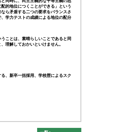
れと同時に、民主主義的な平等主義の思
支配的地位につくことができる」という
来なら矛盾する二つの要求をバランスさ
で、学力テストの成績による地位の配分
いうことは、素晴らしいことであると同
と、理解しておかいといけません。
する、新卒一括採用、学校歴によるスク