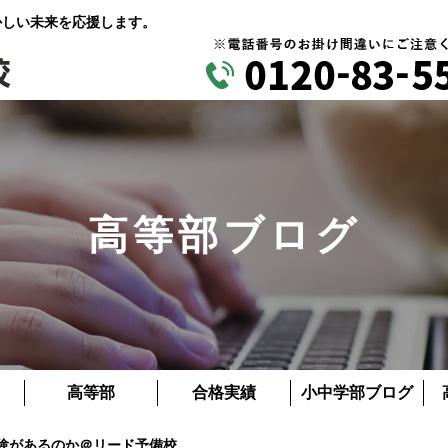
かしい未来を応援します。
高等部ブログ
高等部
合格実績
小中学部ブログ
試験があるのか＠リード予備校