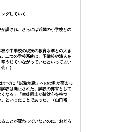
ニングしていく
験が課され、さらには近隣の小学校との
学校や中学校の現実の教育水準との大き
る。二つの学校系統は、予備校や浪人を
、辛うじてつながっていたといってよい
社会』）
はすでに「試験地獄」への批判が高まっ
業試験は廃止された。試験の弊害として
なくなる」「生徒同士が敵対心を持つ」
い」といったことであった。（山口裕
れることが変わっていないのに、おどろ