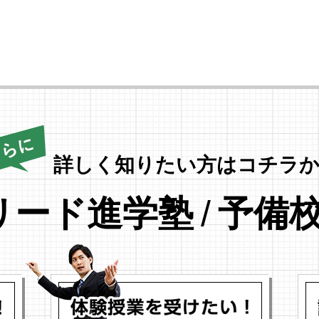
詳しく知りたい方はコチラか
リード進学塾
/
予備