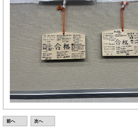
前へ
次へ