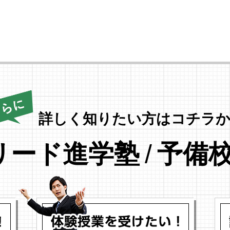
詳しく知りたい方はコチラか
リード進学塾
/
予備