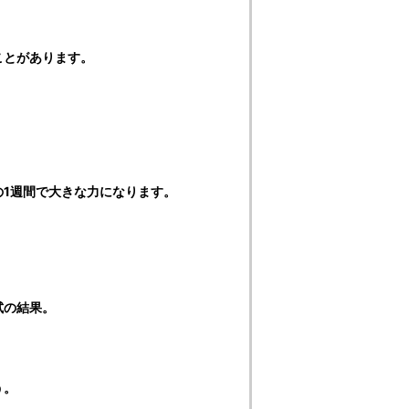
。
ことがあります。
の1週間で大きな力になります。
試の結果。
う。