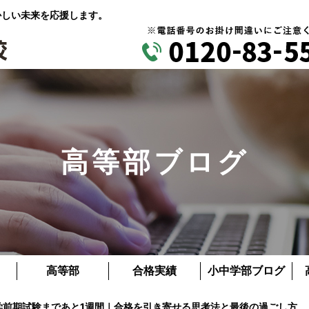
かしい未来を応援します。
高等部ブログ
高等部
合格実績
小中学部ブログ
大学前期試験まであと1週間｜合格を引き寄せる思考法と最後の過ごし方