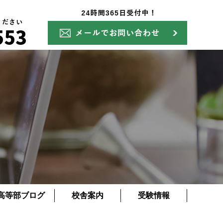
高等部ブログ
校舎案内
受験情報