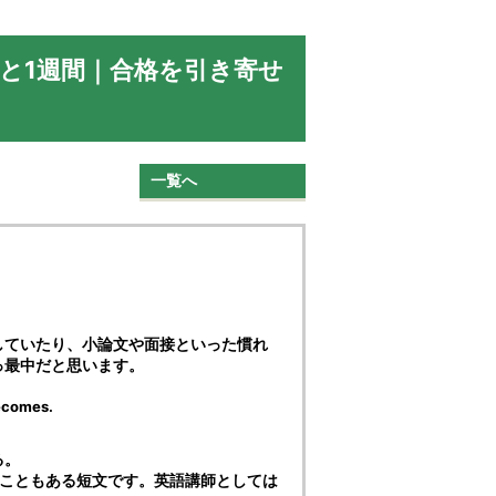
あと1週間｜合格を引き寄せ
一覧へ
していたり、小論文や面接といった慣れ
っ最中だと思います。
becomes.
る。
ることもある短文です。英語講師としては