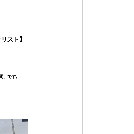
クリスト】
間」です。
。
。