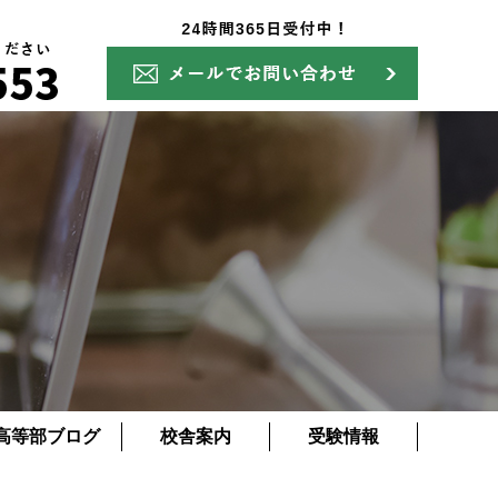
高等部ブログ
校舎案内
受験情報