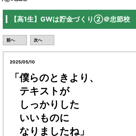
【高1生】GWは貯金づくり②＠忠節校
前へ
次へ
2025/05/10
リード予備校忠節校
「僕らのときより、
テキストが
しっかりした
いいものに
なりましたね」