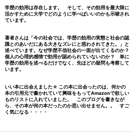
学歴の効用は存在します。 そして、その効用を最大限に
活かすために大学でどのように学べばいいのかも示唆され
ています。
著者さんは「今の社会では、学歴の効用の実態と社会の認
識とのあいだにある大きなズレにと惑わされてきた。」と
述べています。なぜ学歴不信社会の一面が出てくるのか？
個人の心理的感情で効用が認められていないのか？ 単に
学歴の効用を述べるだけでなく、先ほどの疑問も考察して
います。
いい本に出会えました☆ この本に出会ったのは、何かの
本の引用元で書かれていて興味をもってAmazonで欲しい
ものリストに入れていました。 このブログを書きなが
ら、その本が何の本だったのか思い出せません。。 すご
く気になる・・・・