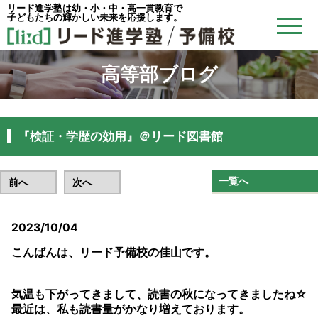
リード進学塾は幼・小・中・高一貫教育で
子どもたちの輝かしい未来を応援します。
高等部ブログ
『検証・学歴の効用』＠リード図書館
一覧へ
前へ
次へ
2023/10/04
こんばんは、リード予備校の佳山です。
気温も下がってきまして、読書の秋になってきましたね☆
最近は、私も読書量がかなり増えております。