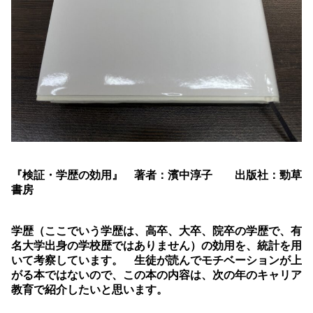
『検証・学歴の効用』 著者：濱中淳子 出版社：勁草
書房
学歴（ここでいう学歴は、高卒、大卒、院卒の学歴で、有
名大学出身の学校歴ではありません）の効用を、統計を用
いて考察しています。 生徒が読んでモチベーションが上
がる本ではないので、この本の内容は、次の年のキャリア
教育で紹介したいと思います。