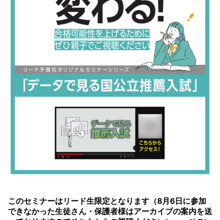
このセミナーはリード生限定となります（8月6日に参加
できなかった生徒さん・保護者様はアーカイブの案内を送