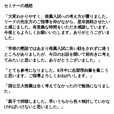
セミナーの感想
「大変わかりやすく、
推薦入試への考え方が覆りました
。
リードの先生方のご指導を仰がながら、是非挑戦させたい
と感じました。有意義な時間をいただき感謝しています。
今後ともよろしくお願いいたします。ありがとうございま
した」
「
学校の懇談ではあまり推薦入試に良い顔をされずに迷う
ところがありましたが、今日のお話を聞いて前向きに考え
てみたいと思いました。
ありがとうございました。」
「とても参考になりました。8月中に志望理由書を書こう
と思います。ご指導よろしくおねがいします。」
「国公立大推薦は全く考えてなかったので勉強になりまし
た」
「親子で拝聴しました。早いうちから色々検討していかな
ければいけないと思いました。」