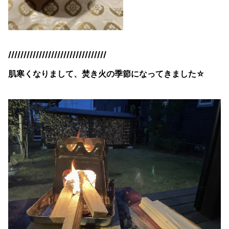
////////////////////////////////
肌寒くなりまして、焚き火の季節になってきました☆