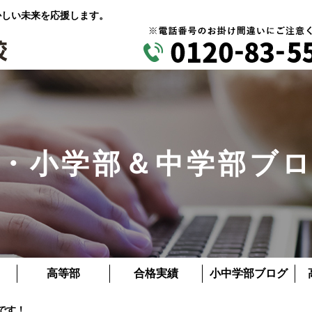
かしい未来を応援します。
・小学部＆中学部ブ
高等部
合格実績
小中学部ブログ
です！