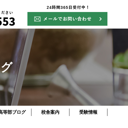
ログ
高等部ブログ
校舎案内
受験情報