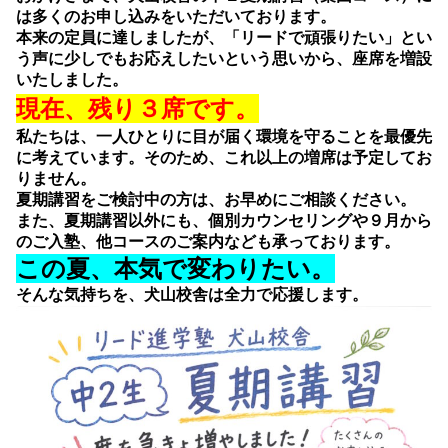
は多くのお申し込みをいただいております。
本来の定員に達しましたが、「リードで頑張りたい」とい
う声に少しでもお応えしたいという思いから、座席を増設
いたしました。
現在、残り３席です。
私たちは、一人ひとりに目が届く環境を守ることを最優先
に考えています。そのため、これ以上の増席は予定してお
りません。
夏期講習をご検討中の方は、お早めにご相談ください。
また、夏期講習以外にも、個別カウンセリングや９月から
のご入塾、他コースのご案内なども承っております。
この夏、本気で変わりたい。
そんな気持ちを、犬山校舎は全力で応援します。