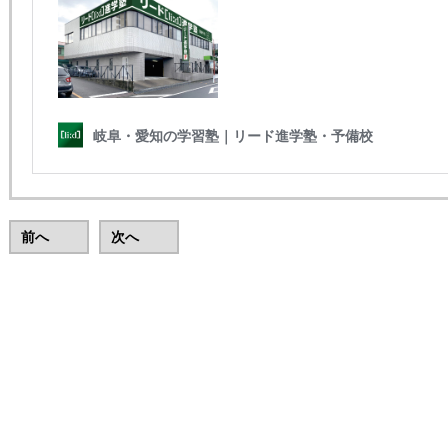
前へ
次へ