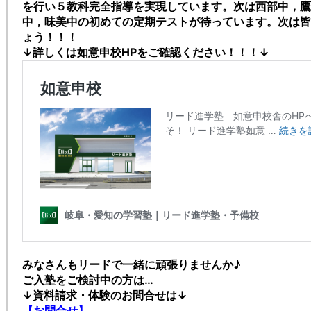
を行い５教科完全指導を実現しています。
次は西部中，鷹
中，味美中の初めての定期テストが待っています。次は皆
ょう！！！
↓詳しくは如意申校HPをご確認ください！！！↓
みなさんもリードで一緒に頑張りませんか♪
ご入塾をご検討中の方は…
↓資料請求・体験のお問合せは↓
【お問合せ】