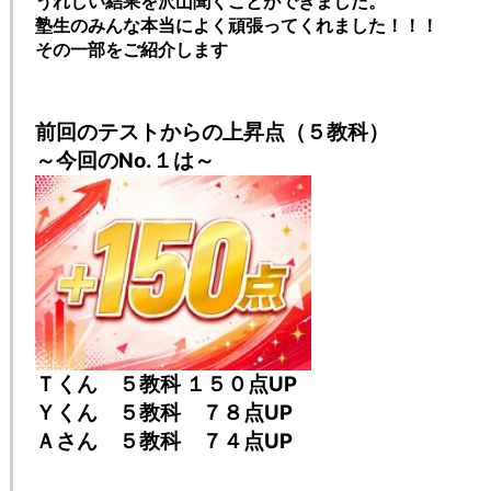
うれしい結果を沢山聞くことができました。
塾生のみんな本当によく頑張ってくれました！！！
その一部をご紹介します
前回のテストからの上昇点（５教科）
～今回のNo.１は～
Ｔくん ５教科 １５０点UP
Ｙくん ５教科 ７８点UP
Ａさん ５教科 ７４点UP