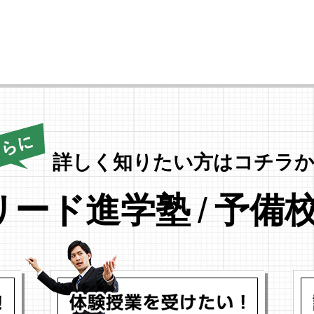
詳しく知りたい方はコチラか
リード進学塾
/
予備