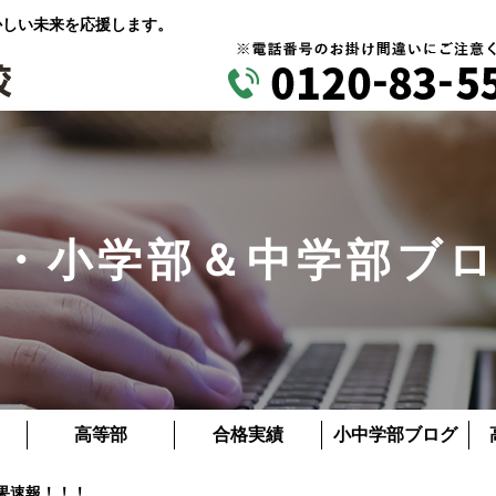
かしい未来を応援します。
・小学部＆中学部ブ
高等部
合格実績
小中学部ブログ
果速報！！！