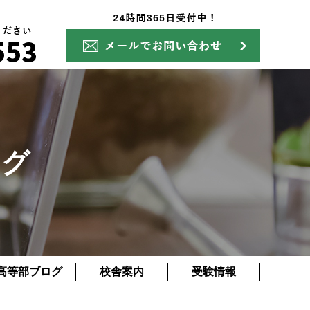
ログ
高等部ブログ
校舎案内
受験情報