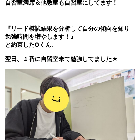
自習室満席＆他教室も自習室にしてます！
『リード模試結果を分析して自分の傾向を知り
勉強時間を増やします！』
と約束したOくん。
翌日、１番に自習室来て勉強してました★