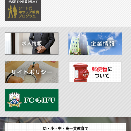
幼・小・中・高一貫教育で