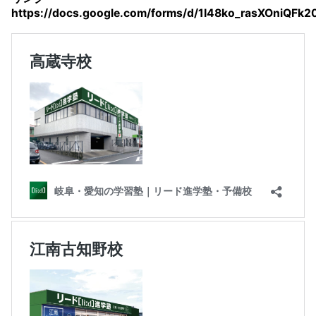
https://docs.google.com/forms/d/1I48ko_rasXOniQFk2