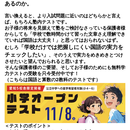
あるのか。
言い換えると、より入試問題に近いのはどちらかと言え
ば、もちろん塾内テストです。
お子様の将来を見据えて塾をご検討なさっている保護者様
からしても「学校で数時間かけて習った文章さえ理解でき
ていれば国語は大丈夫！」と思ってはおられないはず。
「学校だけでは把握しにくい国語の実力を
むしろ
チェックしたい」
、そのうえで実力をめきめきとつけ
させたいと望んでおられると思います。
そんな保護者様のご要望、そしてお子様のためにも無料学
力テストの受験を只今受付中です！
（こちらは国語と算数の2教科のテストです）
＜テストのポイント＞