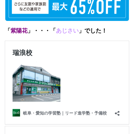
「
紫陽花
」・・・「
あじさい
」でした！