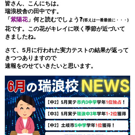
皆さん、こんにちは。
瑞浪校舎の田中です。
「
紫陽花
」何と読むでしょう❓
(答えは一番最後に・・・)
花です。この花がキレイに咲く季節が近づいて
きましたね。
さて、5月に行われた実力テストの結果が返って
きつつありますので
速報をのせていきたいと思います。