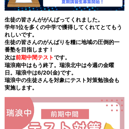
生徒の皆さんががんばってくれました。
学年1位を多くの中学で獲得してくれてとてもう
れしいです。
生徒の皆さんのがんばりを糧に地域の圧倒的一
番塾を目指します！
次は
前期中間テスト
です。
瑞浪南中はもう終了。瑞浪北中は今週の金曜
日。瑞浪中は6/20(金)です。
瑞浪中の生徒さんを対象にテスト対策勉強会も
実施します。