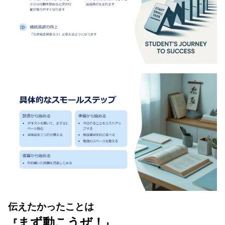
伝えたかったことは
まず動こうぜ！
『
』