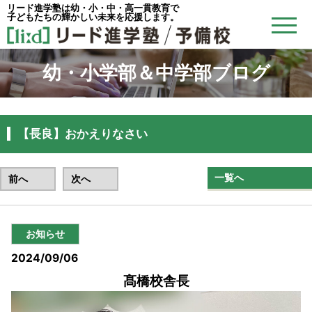
リード進学塾は幼・小・中・高一貫教育で
子どもたちの輝かしい未来を応援します。
幼・小学部＆中学部ブログ
【長良】おかえりなさい
一覧へ
前へ
次へ
お知らせ
2024/09/06
髙橋校舎長