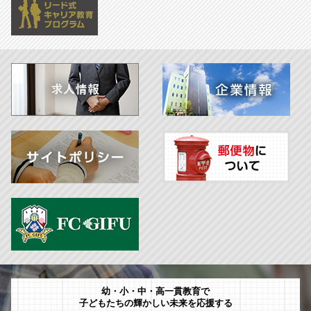
幼・小・中・高一貫教育で
子どもたちの輝かしい未来を応援する