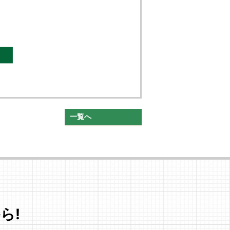
一覧へ
ら!