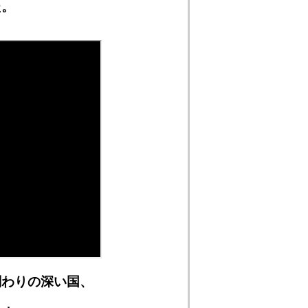
た。
関わりの深い国、