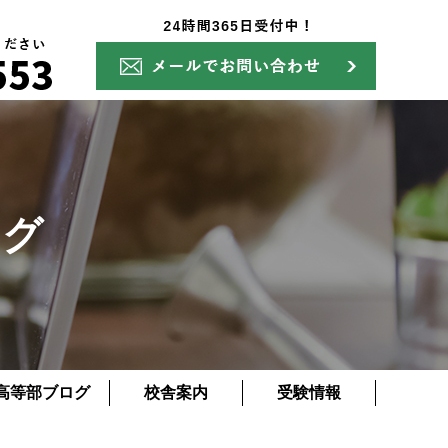
ログ
高等部ブログ
校舎案内
受験情報