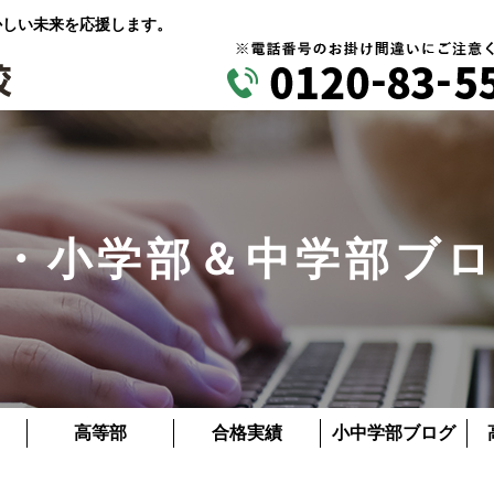
かしい未来を応援します。
・小学部＆中学部ブ
高等部
合格実績
小中学部ブログ