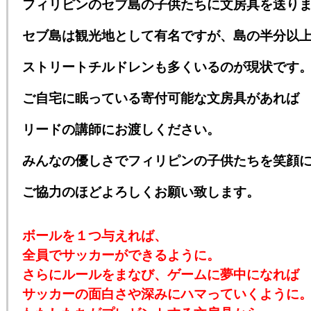
フィリピンのセブ島の子供たちに文房具を送り
セブ島は観光地として有名ですが、島の半分以
ストリートチルドレンも多くいるのが現状です
ご自宅に眠っている寄付可能な文房具があれば
リードの講師にお渡しください。
みんなの優しさでフィリピンの子供たちを笑顔
ご協力のほどよろしくお願い致します。
ボールを１つ与えれば、
全員でサッカーができるように。
さらにルールをまなび、ゲームに夢中になれば
サッカーの面白さや深みにハマっていくように