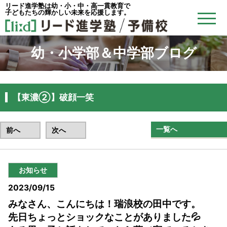
リード進学塾は幼・小・中・高一貫教育で
子どもたちの輝かしい未来を応援します。
幼・小学部＆中学部ブログ
【東濃②】破顔一笑
一覧へ
前へ
次へ
お知らせ
2023/09/15
みなさん、こんにちは！瑞浪校の田中です。
先日ちょっとショックなことがありました💦