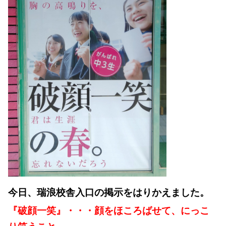
今日、瑞浪校舎入口の掲示をはりかえました。
『破顔一笑』・・・顔をほころばせて、にっこ