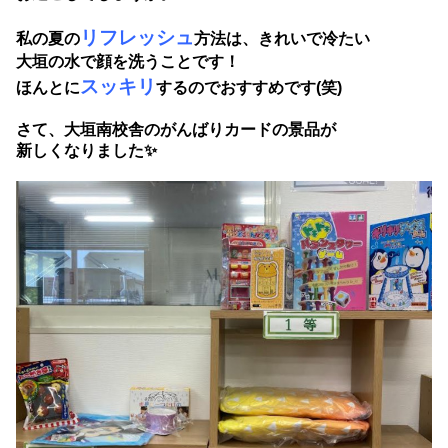
リフレッシュ
私の夏の
方法は、きれいで冷たい
大垣の水で顔を洗うことです！
スッキリ
ほんとに
するのでおすすめです(笑)
さて、大垣南校舎のがんばりカードの景品が
新しくなりました✨