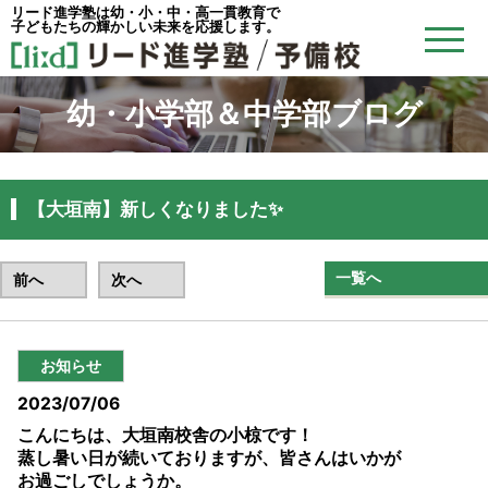
リード進学塾は幼・小・中・高一貫教育で
子どもたちの輝かしい未来を応援します。
幼・小学部＆中学部ブログ
【大垣南】新しくなりました✨
一覧へ
前へ
次へ
お知らせ
2023/07/06
こんにちは、大垣南校舎の小椋です！
蒸し暑い日が続いておりますが、皆さんはいかが
お過ごしでしょうか。