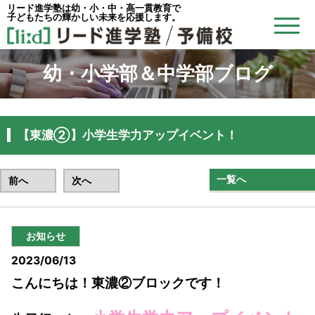
リード進学塾は幼・小・中・高一貫教育で
子どもたちの輝かしい未来を応援します。
幼・小学部＆中学部ブログ
【東濃②】小学生学力アップイベント！
一覧へ
前へ
次へ
お知らせ
2023/06/13
こんにちは！東濃②ブロックです！