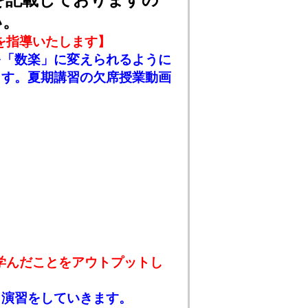
い。
を指導いたします】
を「数楽」に変えられるように
ます。夏期講習の欠席授業動画
学んだことをアウトプットし
と演習をしていきます。