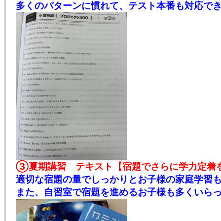
多くのパターンに慣れて、テスト本番も対応で
③夏期講習 テキスト【宿題でさらに学力定着
適切な宿題の量でしっかりとお子様の家庭学習
また、自習室で宿題を進めるお子様も多くいら