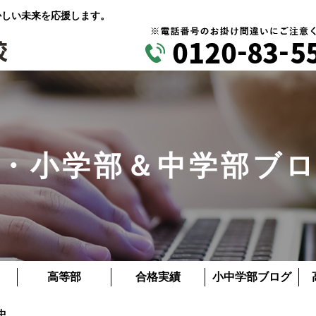
かしい未来を応援します。
・小学部＆中学部ブ
高等部
合格実績
小中学部ブログ
中