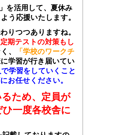
」を活用して、夏休み
るよう応援いたします。
終わりつつありますね。
る定期テストの対策もし
なく、
「学校のワークチ
様に学習が行き届いてい
人で学習をしていくこと
師にお任せください。
いるため、定員が
ぜひ一度各校舎に
を記載しておりますの