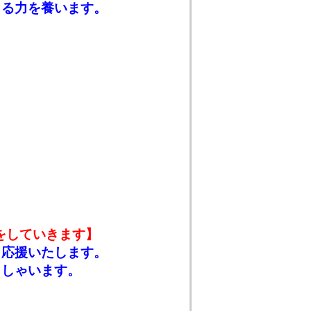
きる力を養います。
をしていきます】
も応援いたします。
っしゃいます。