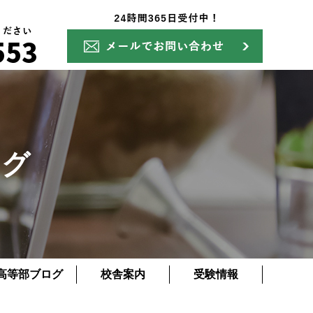
ログ
高等部ブログ
校舎案内
受験情報