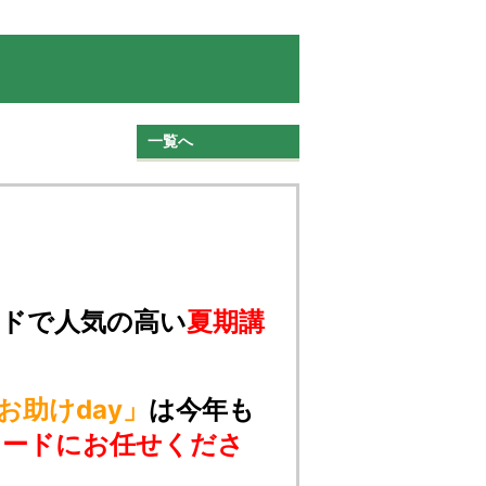
一覧へ
ードで人気の高い
夏期講
お助けday」
は今年も
リードにお任せくださ