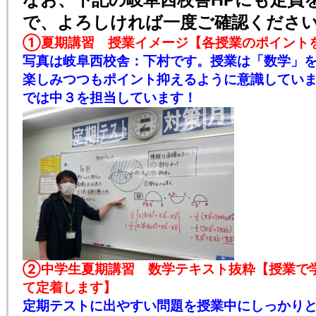
で、よろしければ一度ご確認くださ
①夏期講習 授業イメージ【各授業のポイント
写真は岐阜西校舎：下村です。授業は「数学」
楽しみつつもポイント抑えるように意識してい
では中３を担当しています！
②中学生夏期講習 数学テキスト抜粋【授業で
て定着します】
定期テストに出やすい問題を授業中にしっかり