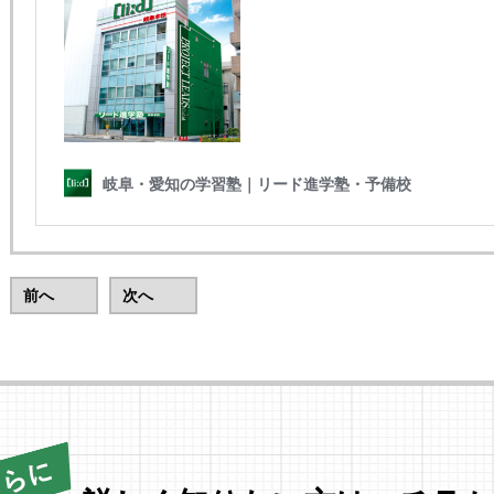
前へ
次へ