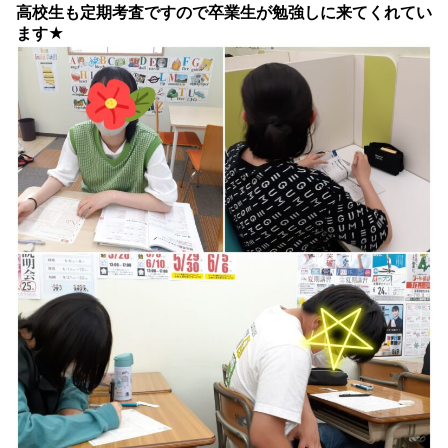
高校生も定期考査ですので卒業生が勉強しに来てくれてい
ます★