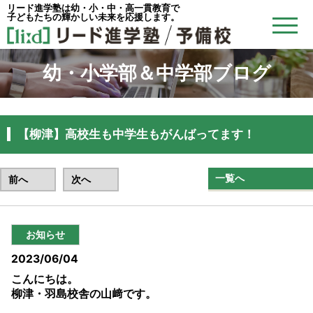
リード進学塾は幼・小・中・高一貫教育で
子どもたちの輝かしい未来を応援します。
幼・小学部＆中学部ブログ
【柳津】高校生も中学生もがんばってます！
一覧へ
前へ
次へ
お知らせ
2023/06/04
こんにちは。
柳津・羽島校舎の山﨑です。