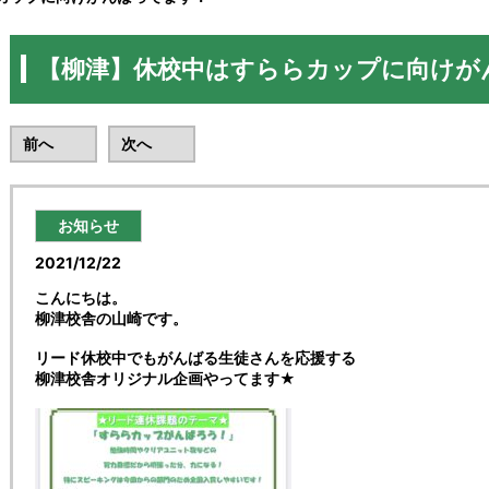
【柳津】休校中はすららカップに向けが
前へ
次へ
お知らせ
2021/12/22
こんにちは。
柳津校舎の山崎です。
リード休校中でもがんばる生徒さんを応援する
柳津校舎オリジナル企画やってます★