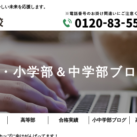
かしい未来を応援します。
・小学部＆中学部ブ
高等部
合格実績
小中学部ブログ
らカップに向けがんばってます！