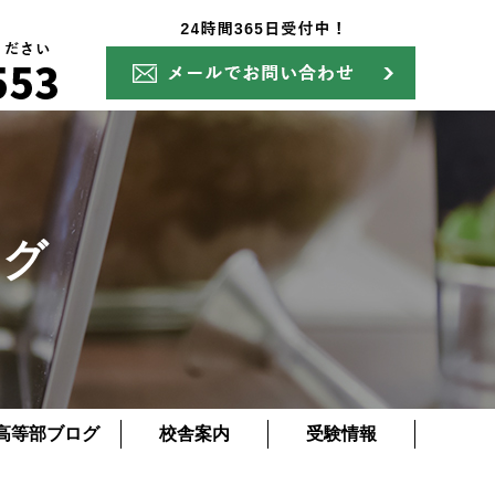
ログ
高等部ブログ
校舎案内
受験情報