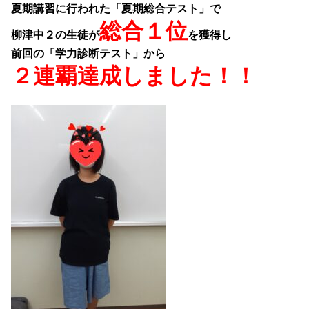
夏期講習に行われた「夏期総合テスト」で
総合１位
柳津中２の生徒が
を獲得し
前回の「学力診断テスト」から
２連覇達成しました！！