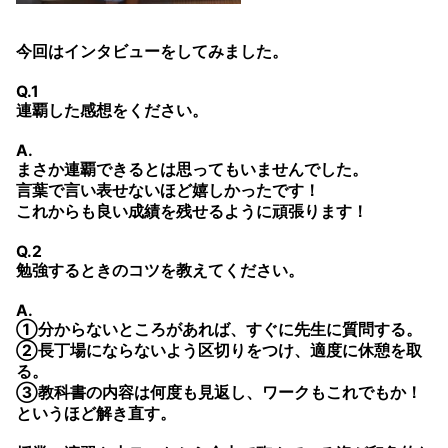
今回はインタビューをしてみました。
Q.1
連覇した感想をください。
A.
まさか連覇できるとは思ってもいませんでした。
言葉で言い表せないほど嬉しかったです！
これからも良い成績を残せるように頑張ります！
Q.2
勉強するときのコツを教えてください。
A.
①分からないところがあれば、すぐに先生に質問する。
②長丁場にならないよう区切りをつけ、適度に休憩を取
る。
③教科書の内容は何度も見返し、ワークもこれでもか！
というほど解き直す。