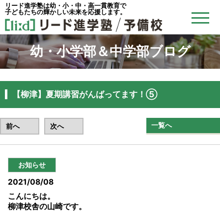
リード進学塾は幼・小・中・高一貫教育で
子どもたちの輝かしい未来を応援します。
幼・小学部＆中学部ブログ
【柳津】夏期講習がんばってます！⑤
一覧へ
前へ
次へ
お知らせ
2021/08/08
こんにちは。
柳津校舎の山崎です。