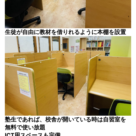
生徒が自由に教材を借りれるように本棚を設置
塾生であれば、校舎が開いている時は自習室を
無料で使い放題
ICT用スペースも完備