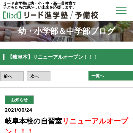
リード進学塾は幼・小・中・高一貫教育で
子どもたちの輝かしい未来を応援します。
幼・小学部＆中学部ブログ
【岐阜本】リニューアルオープン！！！
一覧へ
前へ
次へ
お知らせ
2021/06/24
岐阜本校の自習室
リニューアルオープ
ン！！！