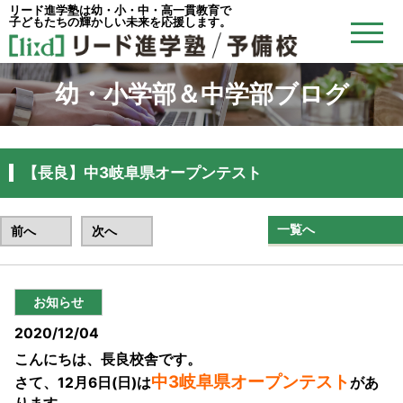
リード進学塾は幼・小・中・高一貫教育で
子どもたちの輝かしい未来を応援します。
幼・小学部＆中学部ブログ
【長良】中3岐阜県オープンテスト
一覧へ
前へ
次へ
お知らせ
2020/12/04
こんにちは、長良校舎です。
中3岐阜県オープンテスト
さて、12月6日(日)は
があ