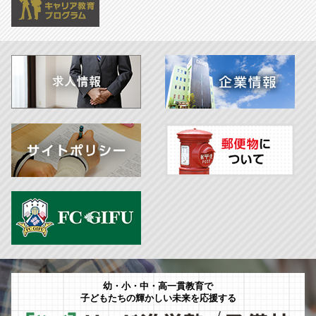
幼・小・中・高一貫教育で
子どもたちの輝かしい未来を応援する