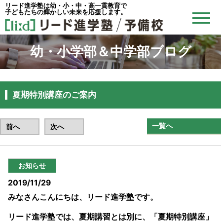
リード進学塾は幼・小・中・高一貫教育で
子どもたちの輝かしい未来を応援します。
幼・小学部＆中学部ブログ
夏期特別講座のご案内
一覧へ
前へ
次へ
お知らせ
2019/11/29
みなさんこんにちは、リード進学塾です。
リード進学塾では、夏期講習とは別に、「夏期特別講座」