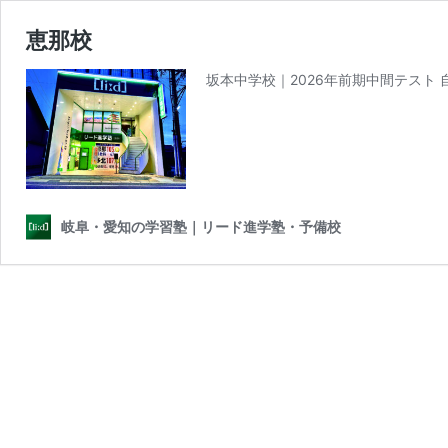
恵那校
坂本中学校｜2026年前期中間テスト
岐阜・愛知の学習塾｜リード進学塾・予備校