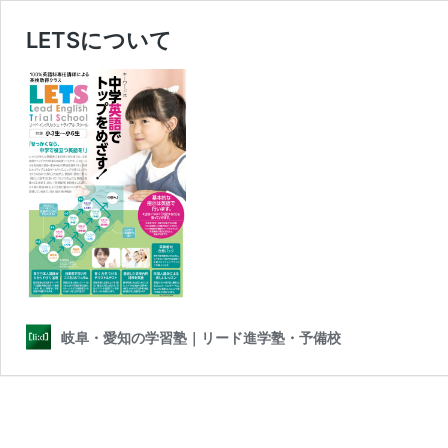
LETSについて
岐阜・愛知の学習塾｜リード進学塾・予備校